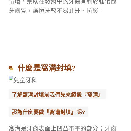
循環，幫助在發育中的牙齒有利於強化恆
牙齒質，讓恆牙較不易蛀牙、抗酸。
什麼是窩溝封填?
了解窩溝封填前我們先來認識『窩溝』
那為什麼要做『窩溝封填』呢?
窩溝是牙齒表面上凹凸不平的部分；牙齒