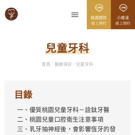
桃園總院
小檜溪
線上預約
線上預約
兒童牙科
首頁
/
醫療項目
/
兒童牙科
目錄
一、優質桃園兒童牙科－詮鈦牙醫
二、桃園兒童口腔衛生注意事項
三、乳牙抽神經後，會影響恆牙的發