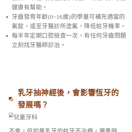
健康有幫助。
牙齒發育年齡(0~16歲)的學童可補充適當的
氟錠，或至牙醫診所塗氟，降低蛀牙機率。
每半年定期口腔檢查一次，有任何牙齒問題
立刻找牙醫師診治。
乳牙抽神經後，會影響恆牙的
發展嗎？
不會，但如果乳牙的蛀牙不治療，嚴重時