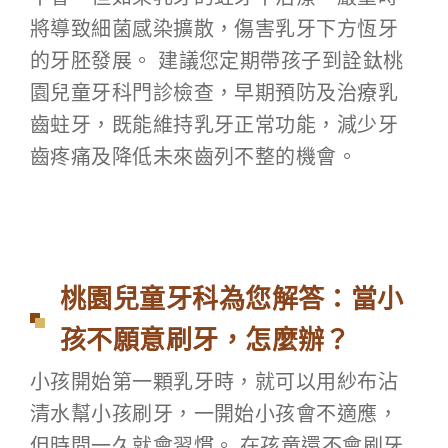
將導致細菌感染擴散，傷害乳牙下方恆牙
的牙胚發展。 建議您定期帶孩子到詮鈦桃
園兒童牙科門診檢查，早期預防及治療乳
齒蛀牙，既能維持乳牙正常功能，減少牙
齒疼痛及降低未來齒列不整的機會。
桃園兒童牙科為您解答：當小
孩不願意刷牙，怎麼辦？
小孩開始第一顆乳牙時，就可以用紗布沾
清水幫小孩刷牙，一開始小孩會不適應，
但時間一久就會習慣。 在孩童還不會刷牙