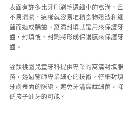
表面有許多比牙刷刷毛還細小的窩溝，且
不易清潔，這樣就容易堆積食物殘渣和細
菌而造成齲齒。窩溝封填就是用來保護牙
齒，封填後，封劑將形成保護膜來保護牙
齒。
詮鈦桃園兒童牙科提供專業的窩溝封填服
務，透過醫師專業細心的技術，仔細封填
牙齒表面的隙縫，避免牙溝窩藏細菌，降
低孩子蛀牙的可能。