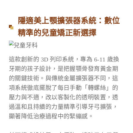
隱適美上顎擴張器系統：數位
精準的兒童矯正新選擇
這款創新的 3D 列印系統，專為 6-11 歲換
牙期的孩子設計，是把握顎骨發育黃金期
的關鍵技術。與傳統金屬擴張器不同，這
項系統徹底擺脫了每日手動「轉螺絲」的
壓力與不適，改以客製化的透明裝置，透
過溫和且持續的力量精準引導牙弓擴張，
顯著降低治療過程中的緊繃感。