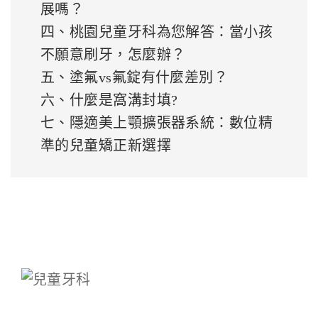
展嗎？
四、桃園兒童牙科為您解答：當小孩
不願意刷牙，怎麼辦？
五、塗氟vs氟錠有什麼差別？
六、什麼是窩溝封填?
七、隱適美上顎擴張器系統：數位精
準的兒童矯正新選擇