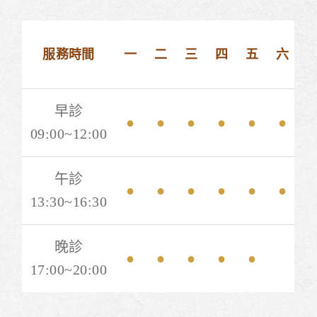
服務時間
一
二
三
四
五
六
早診
●
●
●
●
●
●
09:00~12:00
午診
●
●
●
●
●
●
13:30~16:30
晚診
●
●
●
●
●
17:00~20:00