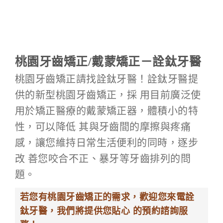
桃園牙齒矯正/戴蒙矯正－詮鈦牙醫
桃園牙齒矯正請找詮鈦牙醫！詮鈦牙醫提
供的新型桃園牙齒矯正，採 用目前廣泛使
用於矯正醫療的戴蒙矯正器，體積小的特
性，可以降低 其與牙齒間的摩擦與疼痛
感，讓您維持日常生活便利的同時，逐步
改 善您咬合不正、暴牙等牙齒排列的問
題。
若您有桃園牙齒矯正的需求，歡迎您來電詮
鈦牙醫，我們將提供您貼心 的預約諮詢服