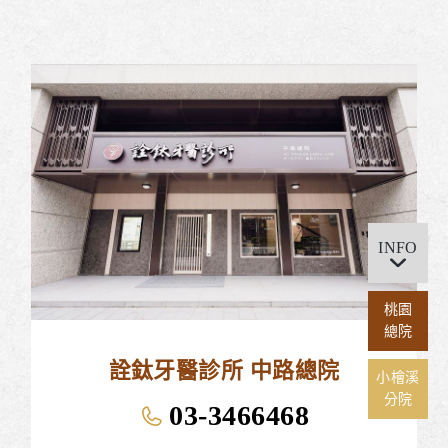
INFO
桃園
總院
詮鈦牙醫診所 中路總院
小檜溪
分院
03-3466468