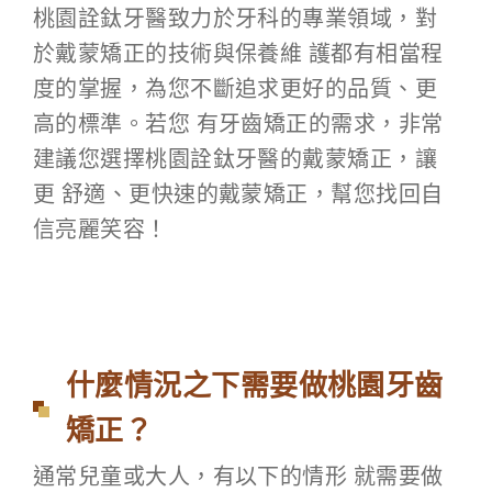
桃園詮鈦牙醫致力於牙科的專業領域，對
於戴蒙矯正的技術與保養維 護都有相當程
度的掌握，為您不斷追求更好的品質、更
高的標準。若您 有牙齒矯正的需求，非常
建議您選擇桃園詮鈦牙醫的戴蒙矯正，讓
更 舒適、更快速的戴蒙矯正，幫您找回自
信亮麗笑容！
什麼情況之下需要做桃園牙齒
矯正？
通常兒童或大人，有以下的情形 就需要做