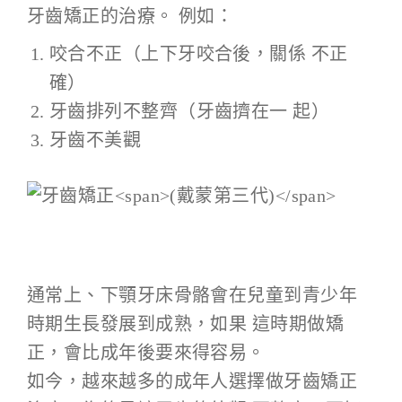
牙齒矯正的治療。 例如：
咬合不正（上下牙咬合後，關係 不正
確）
牙齒排列不整齊（牙齒擠在一 起）
牙齒不美觀
通常上、下顎牙床骨骼會在兒童到青少年
時期生長發展到成熟，如果 這時期做矯
正，會比成年後要來得容易。
如今，越來越多的成年人選擇做牙齒矯正