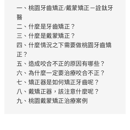
一、桃園牙齒矯正/戴蒙矯正－詮鈦牙
醫
二、什麼是牙齒矯正？
三、什麼是戴蒙矯正？
四、什麼情況之下需要做桃園牙齒矯
正？
五、造成咬合不正的原因有哪些？
六、為什麼一定要治療咬合不正？
七、矯正器是如何矯正牙齒呢？
八、戴矯正器，該注意什麼呢？
九、桃園戴蒙矯正治療案例