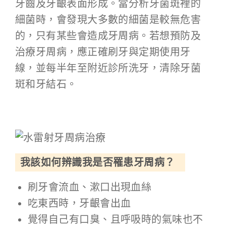
牙齒及牙齦表面形成。當分析牙菌斑裡的
細菌時，會發現大多數的細菌是較無危害
的，只有某些會造成牙周病。若想預防及
治療牙周病，應正確刷牙與定期使用牙
線，並每半年至附近診所洗牙，清除牙菌
斑和牙結石。
我該如何辨識我是否罹患牙周病？
刷牙會流血、漱口出現血絲
吃東西時，牙齦會出血
覺得自己有口臭、且呼吸時的氣味也不