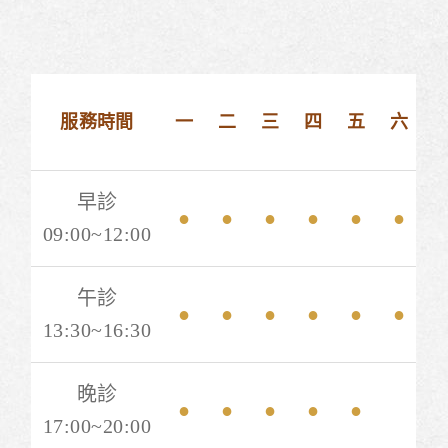
服務時間
一
二
三
四
五
六
早診
●
●
●
●
●
●
09:00~12:00
午診
●
●
●
●
●
●
13:30~16:30
晚診
●
●
●
●
●
17:00~20:00