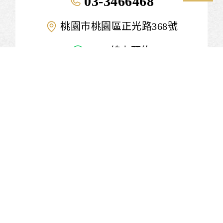
03-3466468
桃園市桃園區正光路368號
LINE線上預約