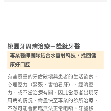
桃園牙周病治療－詮鈦牙醫
專業醫師團隊結合水雷射科技，找回健
康好口腔
有些嚴重的牙齒破壞與患者的生活飲食、
心理壓力（緊張、害怕看牙）、經濟壓
力、或不當治療有關，因此當患者出現牙
周病的情況，需盡快至專業的診所治療，
不然可能會面臨無法正常咀嚼、牙齒移