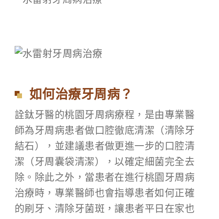
如何治療牙周病？
詮鈦牙醫的桃園牙周病療程，是由專業醫
師為牙周病患者做口腔徹底清潔（清除牙
結石），並建議患者做更進一步的口腔清
潔（牙周囊袋清潔），以確定細菌完全去
除。除此之外，當患者在進行桃園牙周病
治療時，專業醫師也會指導患者如何正確
的刷牙、清除牙菌斑，讓患者平日在家也