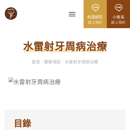
桃園總院
小檜溪
線上預約
線上預約
水雷射牙周病治療
首頁
/
醫療項目
/
水雷射牙周病治療
目錄