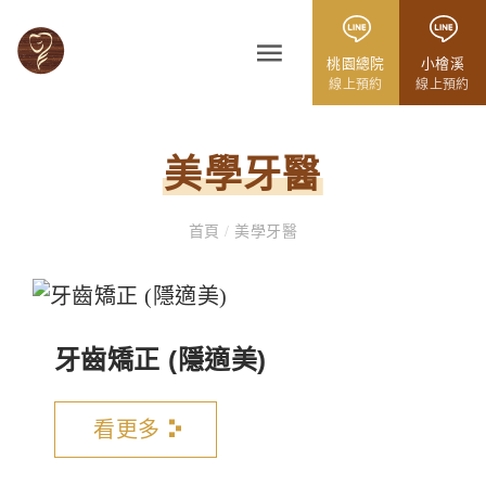
桃園總院
小檜溪
線上預約
線上預約
美學牙醫
首頁
/
美學牙醫
牙齒矯正 (隱適美)
看更多