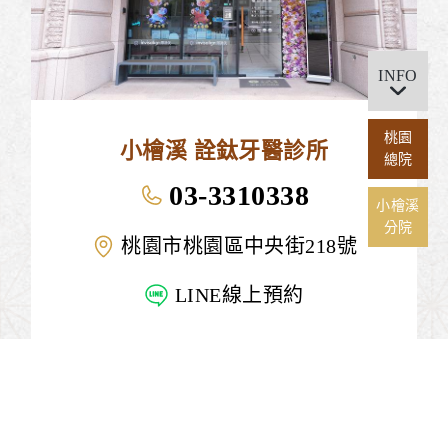
INFO
桃園
小檜溪 詮鈦牙醫診所
總院
03-3310338
小檜溪
分院
桃園市桃園區中央街218號
LINE線上預約
禁止任何網際網路服務業者轉錄本網路資訊之內