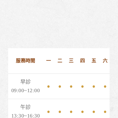
服務時間
一
二
三
四
五
六
早診
●
●
●
●
●
●
09:00~12:00
午診
●
●
●
●
●
●
13:30~16:30