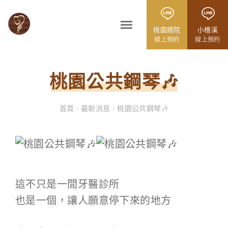
桃園總院
小檜溪
線上預約
線上預約
桃園公共鋼琴🎶
首頁
/
最新消息
/
桃園公共鋼琴🎶
這不只是一間牙醫診所
也是一個，讓人願意停下來的地方