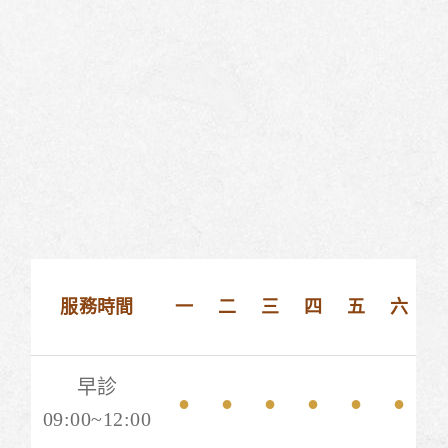
服務時間
一
二
三
四
五
六
早診
●
●
●
●
●
●
09:00~12:00