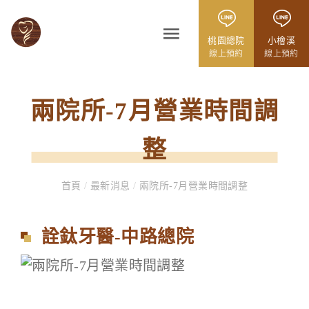
桃園總院
小檜溪
線上預約
線上預約
兩院所-7月營業時間調
整
首頁
/
最新消息
/
兩院所-7月營業時間調整
詮鈦牙醫-中路總院