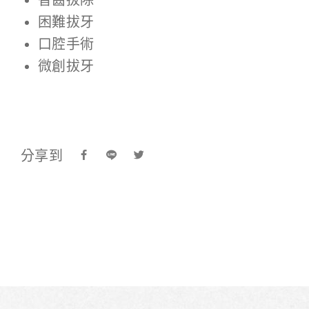
困難拔牙
口腔手術
微創拔牙
分享到